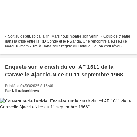
« Soit au début, soit à la fin, Mars nous montre son venin. » Coup de théâtre
dans la crise entre la RD Congo et le Rwanda. Une rencontre a eu lieu ce
mardi 18 mars 2025 à Doha sous l'égide du Qatar qui a (on croit rêver)
communiqué sur les réseaux sociaux...
Enquête sur le crash du vol AF 1611 de la
Caravelle Ajaccio-Nice du 11 septembre 1968
Publié le 04/03/2025 à 16:40
Par
Nikozitambirwa