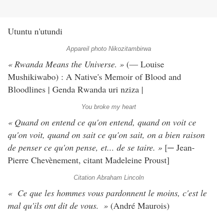
Utuntu n'utundi
Appareil photo Nikozitambirwa
« Rwanda Means the Universe. »
(— Louise
Mushikiwabo) : A Native's Memoir of Blood and
Bloodlines | ​Genda Rwanda uri nziza | ​
You broke my heart
« Quand on entend ce qu'on entend, quand on voit ce
qu'on voit, quand on sait ce qu'on sait, on a bien raison
de penser ce qu'on pense, et... de se taire. »
[─ Jean-
Pierre Chevènement, citant Madeleine Proust]
Citation Abraham Lincoln
« Ce que les hommes vous pardonnent le moins, c'est le
mal qu'ils ont dit de vous. »
(André Maurois)