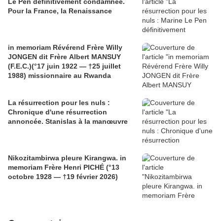
Le Pen définitivement condamnée.
Pour la France, la Renaissance
in memoriam Révérend Frère Willy
JONGEN dit Frère Albert MANSUY
(F.E.C.)(°17 juin 1922 — †25 juillet
1988) missionnaire au Rwanda
La résurrection pour les nuls :
Chronique d'une résurrection
annoncée. Stanislas à la manœuvre
Nikozitambirwa pleure Kirangwa. in
memoriam Frère Henri PICHÉ (°13
octobre 1928 — †19 février 2026)