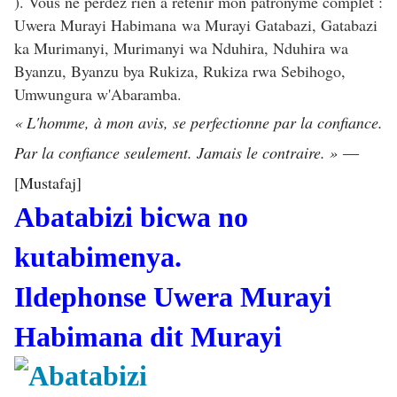
). Vous ne perdez rien à retenir mon patronyme complet :
Uwera Murayi Habimana wa Murayi Gatabazi, Gatabazi
ka Murimanyi, Murimanyi wa Nduhira, Nduhira wa
Byanzu, Byanzu bya Rukiza, Rukiza rwa Sebihogo,
Umwungura w'Abaramba.
« L'homme, à mon avis, se perfectionne par la confiance.
Par la confiance seulement. Jamais le contraire. »
―
[Mustafaj]
Abatabizi bicwa no
kutabimenya.
Ildephonse Uwera Murayi
Habimana dit Murayi