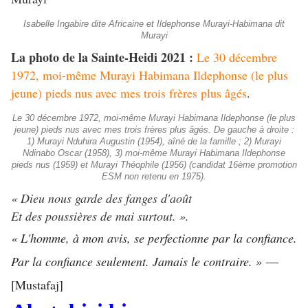
Isabelle Ingabire dite Africaine et Ildephonse Murayi-Habimana dit
Murayi
La photo de la Sainte-Heidi 2021 :
Le 30 décembre
1972, moi-même Murayi Habimana Ildephonse (le plus
jeune) pieds nus avec mes trois frères plus âgés
.
Le 30 décembre 1972, moi-même Murayi Habimana Ildephonse (le plus
jeune) pieds nus avec mes trois frères plus âgés. De gauche à droite :
1) Murayi Nduhira Augustin (1954), aîné de la famille ; 2) Murayi
Ndinabo Oscar (1958), 3) moi-même Murayi Habimana Ildephonse
pieds nus (1959) et Murayi Théophile (1956) (candidat 16ème promotion
ESM non retenu en 1975).
« Dieu nous garde des fanges d'août
Et des poussières de mai surtout. ».
« L'homme, à mon avis, se perfectionne par la confiance.
Par la confiance seulement. Jamais le contraire. »
―
[Mustafaj]